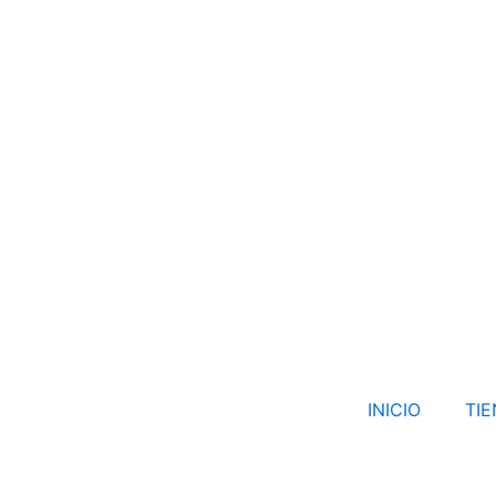
INICIO
TI