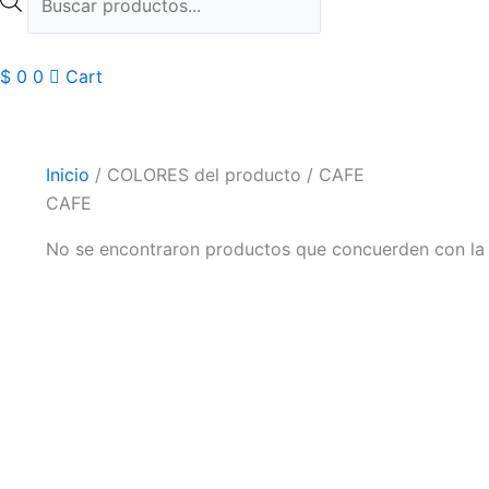
$
0
0
Cart
Inicio
/ COLORES del producto / CAFE
CAFE
No se encontraron productos que concuerden con la 