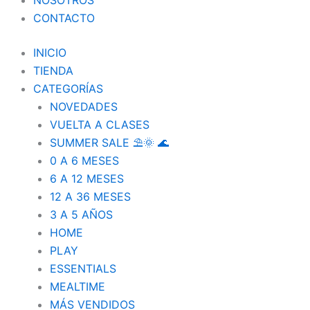
NOSOTROS
CONTACTO
INICIO
TIENDA
CATEGORÍAS
NOVEDADES
VUELTA A CLASES
SUMMER SALE ⛱️🌞 🌊
0 A 6 MESES
6 A 12 MESES
12 A 36 MESES
3 A 5 AÑOS
HOME
PLAY
ESSENTIALS
MEALTIME
MÁS VENDIDOS