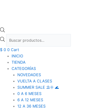
$
0
0
Cart
INICIO
TIENDA
CATEGORÍAS
NOVEDADES
VUELTA A CLASES
SUMMER SALE ⛱️🌞 🌊
0 A 6 MESES
6 A 12 MESES
12 A 36 MESES