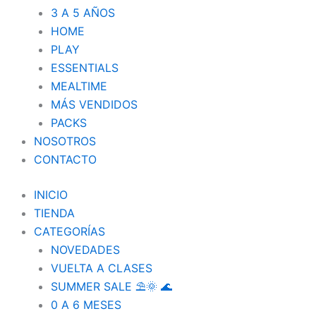
3 A 5 AÑOS
HOME
PLAY
ESSENTIALS
MEALTIME
MÁS VENDIDOS
PACKS
NOSOTROS
CONTACTO
INICIO
TIENDA
CATEGORÍAS
NOVEDADES
VUELTA A CLASES
SUMMER SALE ⛱️🌞 🌊
0 A 6 MESES