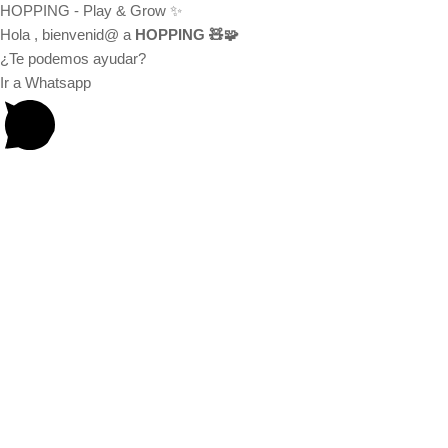
HOPPING - Play & Grow ✨
Hola
, bienvenid@ a
HOPPING 🧸🧩
¿Te podemos ayudar?
Ir a Whatsapp