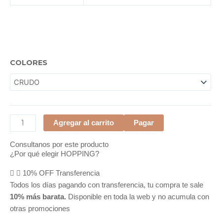
ALCANCÍA
COLORES
cantidad
Agregar al carrito
Pagar
Consultanos por este producto
¿Por qué elegir HOPPING?
10% OFF Transferencia
Todos los días pagando con transferencia, tu compra te sale
10% más barata.
Disponible en toda la web y no acumula con
otras promociones