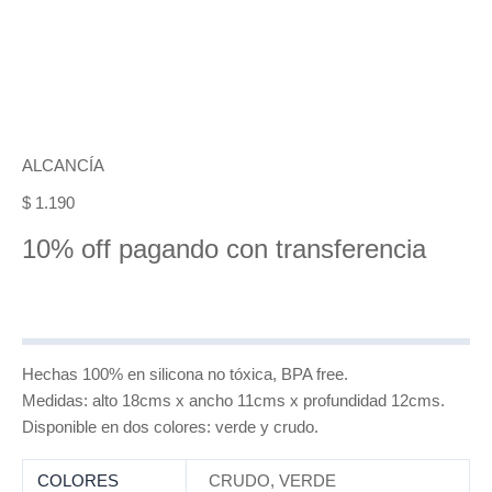
ALCANCÍA
$
1.190
10% off pagando con transferencia
Hechas 100% en silicona no tóxica, BPA free.
Medidas: alto 18cms x ancho 11cms x profundidad 12cms.
Disponible en dos colores: verde y crudo.
COLORES
CRUDO
,
VERDE