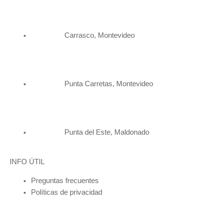
product
page
Carrasco, Montevideo
Punta Carretas, Montevideo
Punta del Este, Maldonado
INFO ÚTIL
Preguntas frecuentes
Políticas de privacidad