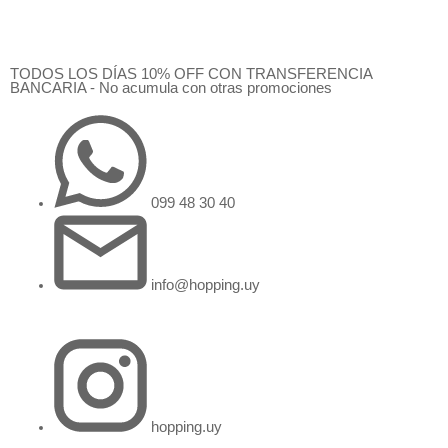
Ir
al
contenido
TODOS LOS DÍAS 10% OFF CON TRANSFERENCIA
BANCARIA - No acumula con otras promociones
099 48 30 40
info@hopping.uy
hopping.uy