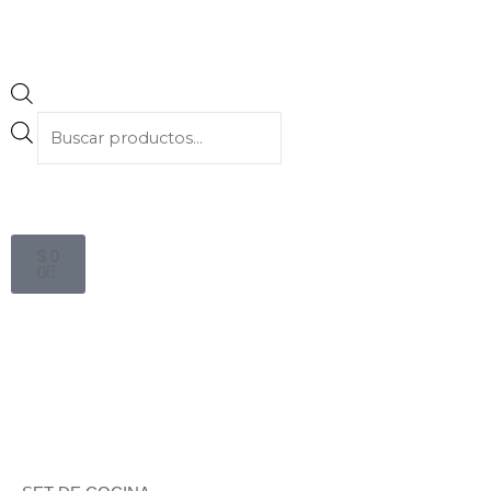
Cart
$
0
0