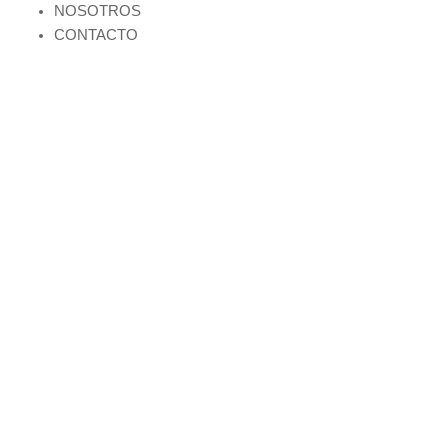
NOSOTROS
CONTACTO
Products
search