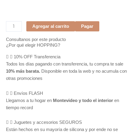
SET
Agregar al carrito
Pagar
DE
BELLEZA
Consultanos por este producto
¿Por qué elegir HOPPING?
cantidad
10% OFF Transferencia
Todos los días pagando con transferencia, tu compra te sale
10% más barata.
Disponible en toda la web y no acumula con
otras promociones
Envíos FLASH
Llegamos a tu hogar en
Montevideo y todo el interior
en
tiempo record
Juguetes y accesorios SEGUROS
Están hechos en su mayoría de silicona y por ende no se