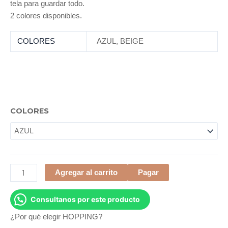
tela para guardar todo.
2 colores disponibles.
COLORES
AZUL
,
BEIGE
JUEGO
COLORES
DE
DOCTOR
cantidad
Agregar al carrito
Pagar
Consultanos por este producto
¿Por qué elegir HOPPING?