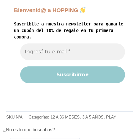
Bienvenid@ a HOPPING
Suscribite a nuestra newsletter para ganarte
un cupón del 10% de regalo en tu primera
compra.
SKU
N/A
Categorías:
12 A 36 MESES
,
3 A 5 AÑOS
,
PLAY
¿No es lo que buscabas?