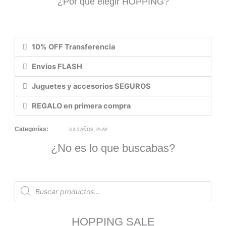
¿Por qué elegir HOPPING?
10% OFF Transferencia
Envíos FLASH
Juguetes y accesorios SEGUROS
REGALO en primera compra
Categorías:
,
3 A 5 AÑOS
PLAY
¿No es lo que buscabas?
Products
search
HOPPING SALE