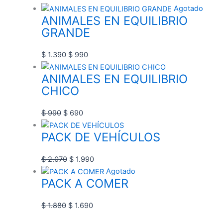
Agotado
ANIMALES EN EQUILIBRIO
GRANDE
$
1.390
$
990
ANIMALES EN EQUILIBRIO
CHICO
$
990
$
690
PACK DE VEHÍCULOS
$
2.070
$
1.990
Agotado
PACK A COMER
$
1.880
$
1.690