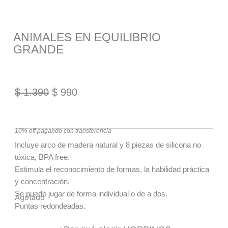
ANIMALES EN EQUILIBRIO
GRANDE
$
1.390
$
990
10% off pagando con transferencia
Incluye arco de madera natural y 8 piezas de silicona no
tóxica, BPA free.
Estimula el reconocimiento de formas, la habilidad práctica
y concentración.
Se puede jugar de forma individual o de a dos.
Agotado
Puntas redondeadas.