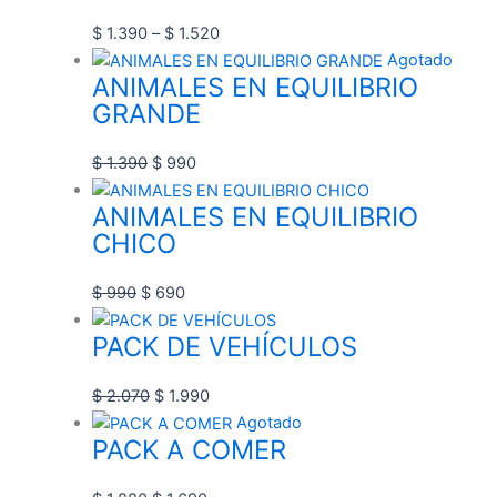
$
1.390
–
$
1.520
Agotado
ANIMALES EN EQUILIBRIO
GRANDE
$
1.390
$
990
ANIMALES EN EQUILIBRIO
CHICO
$
990
$
690
PACK DE VEHÍCULOS
$
2.070
$
1.990
Agotado
PACK A COMER