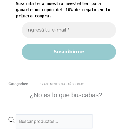
Suscribite a nuestra newsletter para
ganarte un cupón del 10% de regalo en tu
primera compra.
Categorías:
,
,
12 A 36 MESES
3 A 5 AÑOS
PLAY
¿No es lo que buscabas?