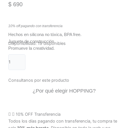
$
690
10% off pagando con transferencia
Hechos en silicona no tóxica, BPA free.
Juguete de construcción.
Disponibilidad:
19 disponibles
Promueve la creatividad.
Agregar al carrito
Pagar
Consultanos por este producto
¿Por qué elegir HOPPING?
10% OFF Transferencia
Todos los días pagando con transferencia, tu compra te
sale
10% más barata.
Disponible en toda la web y no