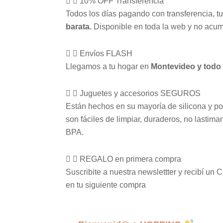
10% OFF Transferencia
Todos los días pagando con transferencia, t
barata.
Disponible en toda la web y no acu
Envíos FLASH
Llegamos a tu hogar en
Montevideo y todo e
Juguetes y accesorios SEGUROS
Están hechos en su mayoría de silicona y po
son fáciles de limpiar, duraderos, no lastima
BPA.
REGALO en primera compra
Suscribite a nuestra newslettter y recibí
en tu siguiente compra