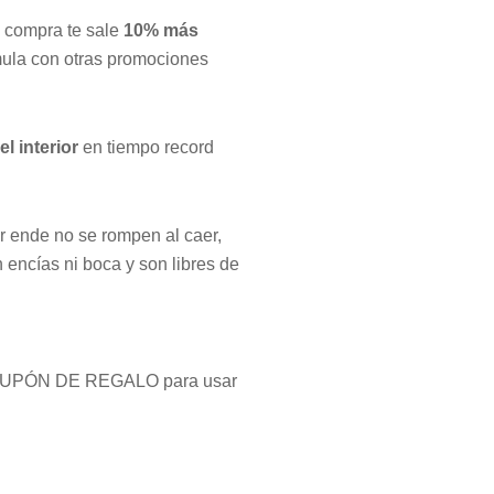
u compra te sale
10% más
mula con otras promociones
l interior
en tiempo record
r ende no se rompen al caer,
n encías ni boca y son libres de
 un CUPÓN DE REGALO para usar