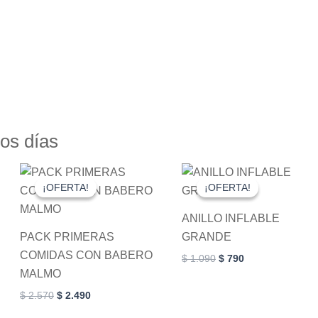
os días
Original
Current
Original
Current
This
price
price
price
price
¡OFERTA!
¡OFERTA!
¡OFERTA!
¡OFERTA!
product
was:
is:
was:
is:
$ 2.570.
$ 2.490.
$ 1.090.
$ 790.
has
ANILLO INFLABLE
multiple
PACK PRIMERAS
GRANDE
variants.
COMIDAS CON BABERO
$
1.090
$
790
The
MALMO
options
$
2.570
$
2.490
may