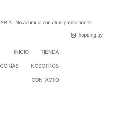
 - No acumula con otras promociones
hopping.uy
Products
INICIO
TIENDA
search
GORÍAS
NOSOTROS
CONTACTO