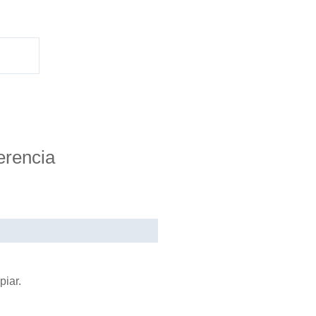
erencia
piar.