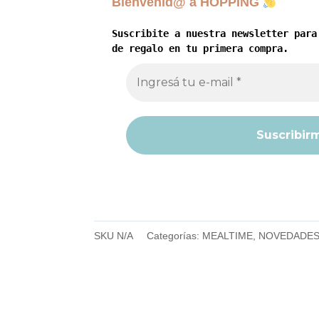
Bienvenid@ a HOPPING
Suscribite a nuestra newsletter para
de regalo en tu primera compra.
SKU
N/A
Categorías:
MEALTIME
,
NOVEDADE