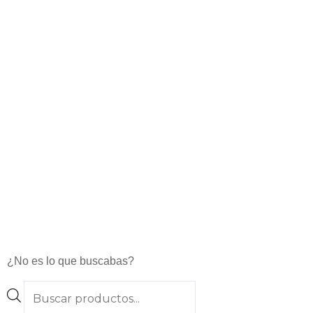
¿No es lo que buscabas?
Products
search