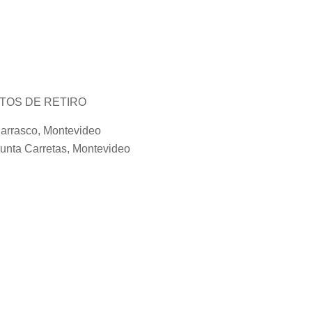
TOS DE RETIRO
arrasco, Montevideo
unta Carretas, Montevideo
unta del Este, Maldonado