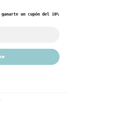
 ganarte un cupón del 10%
S