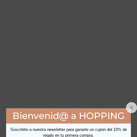
Bienvenid@ a HOPPING
Suscribite a nuestra newsletter para ganarte un cupón del 10% de
regalo en tu primera compra.