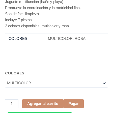
Juguete multifunción (baño y playa)
Promueve la coordinación y la motricidad fina.
Son de fácil limpieza.
Incluye 7 piezas.
2 colores disponibles: multicolor y rosa
COLORES
MULTICOLOR
,
ROSA
TAZAS
COLORES
APILABLES
cantidad
Agregar al carrito
Pagar